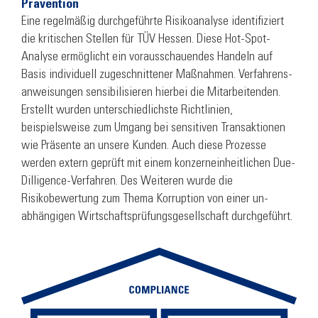
Prävention
Eine regelmäßig durchgeführte Risikoanalyse identifiziert
die kritischen Stellen für TÜV Hessen. Diese Hot-Spot-
Analyse ermöglicht ein vorausschauendes Handeln auf
Basis individuell zu­geschnittener Maßnahmen. Verfahrens­
anweisungen sensibi­lisieren hierbei die Mitarbeitenden.
Erstellt wurden unterschiedlichste Richtlinien,
beispielsweise zum Umgang bei sen­si­tiven Transaktionen
wie Präsente an unsere Kunden. Auch diese Prozesse
werden extern geprüft mit einem kon­zerneinheitlichen Due-
Dilligence-Verfahren. Des Weiteren wurde die
Risikobewertung zum Thema Korruption von einer un­
abhängigen Wirtschaftsprüfungsgesellschaft durchgeführt.